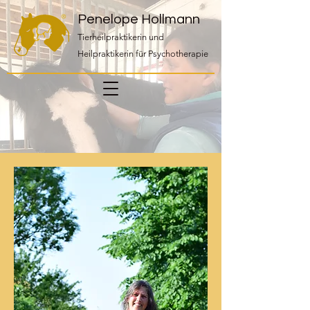
Penelope Hollmann
Tierheilpraktikerin und
Heilpraktikerin für Psychotherapie