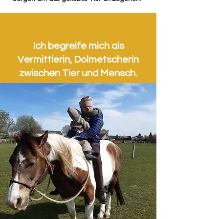
Ich begreife mich als
Vermittlerin, Dolmetscherin
zwischen Tier und Mensch.